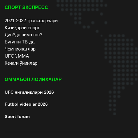
СПОРТ ЭКСПРЕСС
2021-2022 трансферлари
Қизиқарли спорт
Дунёда нима гап?
Бугунги ТВ-да
Чемпионатлар
UFC \ ММА
Кечаги ўйинлар
ОММАБОП ЛОЙИХАЛАР
UFC янгиликлари 2026
Futbol videolar 2026
Sport forum