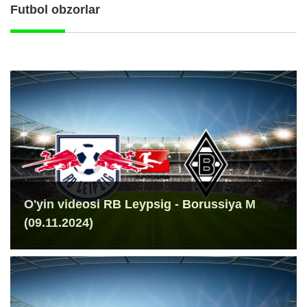
Futbol obzorlar
O'yin videosi RB Leypsig - Borussiya M
(09.11.2024)