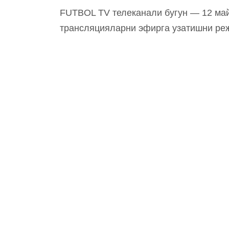
FUTBOL TV телеканали бугун — 12 май
трансляцияларни эфирга узатишни ре