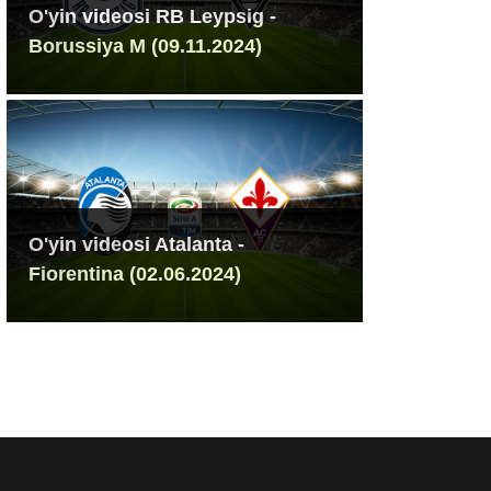
O'yin videosi RB Leypsig -
Borussiya M (09.11.2024)
O'yin videosi Atalanta -
Fiorentina (02.06.2024)