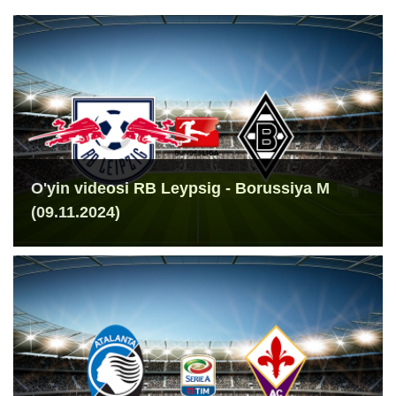
O'yin videosi RB Leypsig - Borussiya M
(09.11.2024)