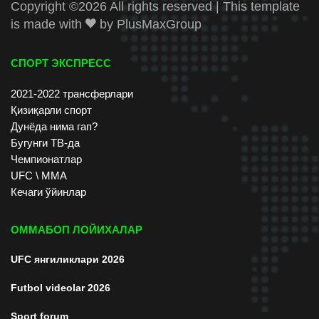
Copyright ©
2026 All rights reserved | This template
is made with
by
PlusMaxGroup
СПОРТ ЭКСПРЕСС
2021-2022 трансферлари
Қизиқарли спорт
Дунёда нима гап?
Бугунги ТВ-да
Чемпионатлар
UFC \ ММА
Кечаги ўйинлар
ОММАБОП ЛОЙИХАЛАР
UFC янгиликлари 2026
Futbol videolar 2026
Sport forum