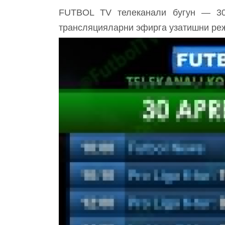
FUTBOL TV телеканали бугун — 30 
трансляцияларни эфирга узатишни ре