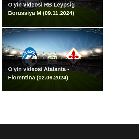
O'yin videosi RB Leypsig -
Borussiya M (09.11.2024)
O'yin videosi Atalanta -
Fiorentina (02.06.2024)