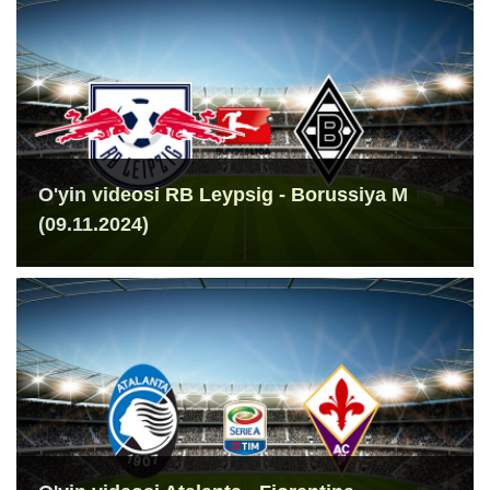
O'yin videosi RB Leypsig - Borussiya M
(09.11.2024)