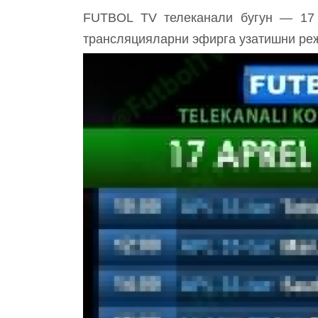
FUTBOL TV телеканали бугун — 17 а
трансляцияларни эфирга узатишни ре