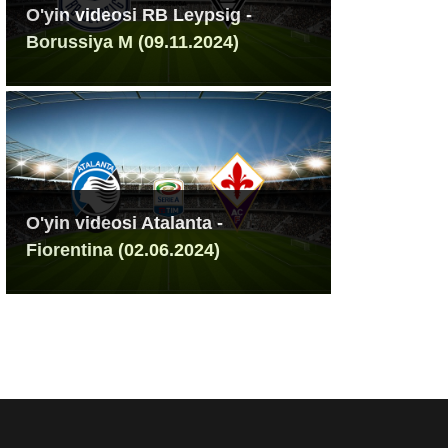
O'yin videosi RB Leypsig -
Borussiya M (09.11.2024)
O'yin videosi Atalanta -
Fiorentina (02.06.2024)