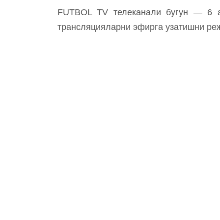
FUTBOL TV телеканали бугун — 6 ап
трансляцияларни эфирга узатишни ре