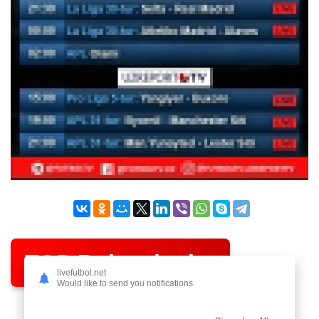
TOP
Bukmekerlar
livefutbol.net
Would like to send you notifications