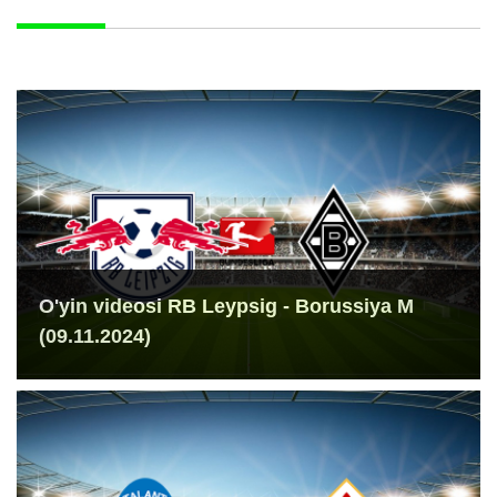
O'yin videosi RB Leypsig - Borussiya M
(09.11.2024)