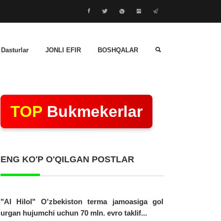
 Dasturlar
JONLI EFIR
BOSHQALAR
TOP
Bukmekerlar
ENG KO'P O'QILGAN POSTLAR
"Al Hilol" O'zbekiston terma jamoasiga gol
urgan hujumchi uchun 70 mln. evro taklif...