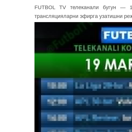
FUTBOL TV телеканали бугун — 19
трансляцияларни эфирга узатишни ре