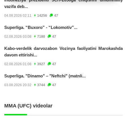
vazifa deb...
04.08.2026 02:11
14256
47
Superliga. “Buxoro” - “Lokomotiv”...
02.08.2026 03:08
7180
47
Kabo-verdelik darvozabon Vozinya faoliyatini Marokashda
davom ettirishi...
02.08.2026 01:08
3927
47
Superliga. "Dinamo" – "Neftchi" (matnli...
03.08.2026 20:32
3744
47
MMA (UFC) videolar