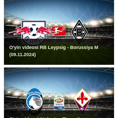
O'yin videosi RB Leypsig - Borussiya M
(09.11.2024)