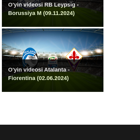
O'yin videosi RB Leypsig -
Borussiya M (09.11.2024)
O'yin videosi Atalanta -
Fiorentina (02.06.2024)