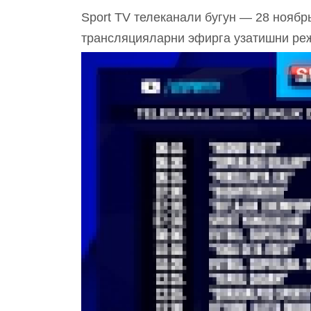
Sport TV телеканали бугун — 28 ноябрь
трансляцияларни эфирга узатишни ре