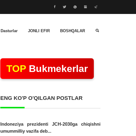
 Dasturlar
JONLI EFIR
BOSHQALAR
TOP
Bukmekerlar
ENG KO'P O'QILGAN POSTLAR
Indoneziya prezidenti JCH-2030ga chiqishni
umummilliy vazifa deb...