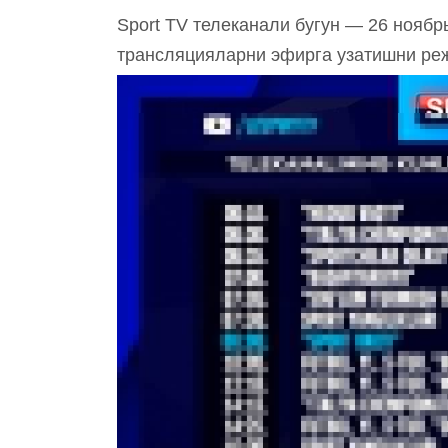
Sport TV телеканали бугун — 26 ноябрь
трансляцияларни эфирга узатишни ре