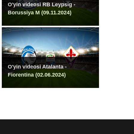
O'yin videosi RB Leypsig -
Borussiya M (09.11.2024)
O'yin videosi Atalanta -
Fiorentina (02.06.2024)