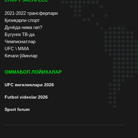
2021-2022 трансферлари
Қизиқарли спорт
Дунёда нима гап?
Бугунги ТВ-да
Чемпионатлар
UFC \ ММА
Кечаги ўйинлар
ОММАБОП ЛОЙИХАЛАР
UFC янгиликлари 2026
Futbol videolar 2026
Sport forum