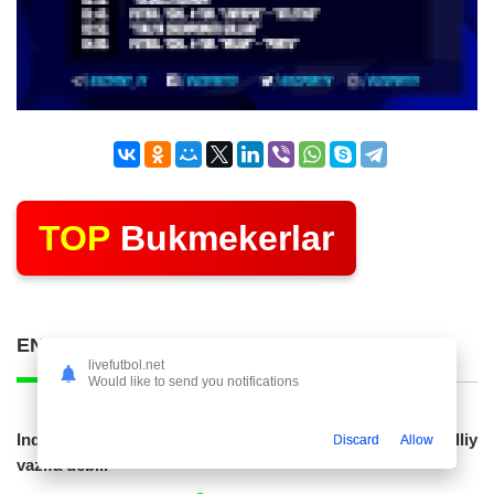
TOP
Bukmekerlar
ENG KO'P O'QILGAN POSTLAR
livefutbol.net
Would like to send you notifications
Indoneziya prezidenti JCH-2030ga chiqishni umummilliy
Discard
Allow
vazifa deb...