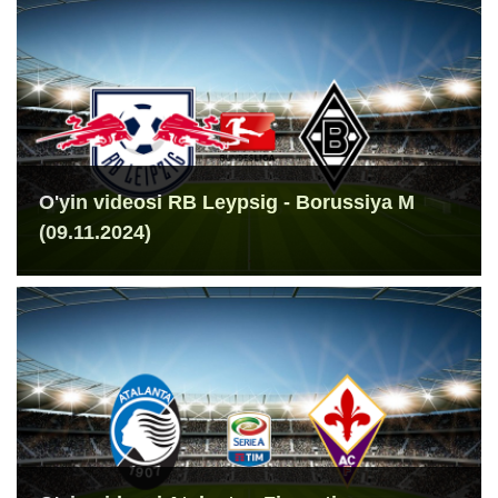
O'yin videosi RB Leypsig - Borussiya M
(09.11.2024)