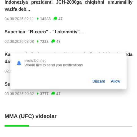
Indoneziya prezidenti JCH-2030ga chiqishni umummilliy
vazifa deb...
04.08.2026 02:11
14283
47
Superliga. “Buxoro” - “Lokomotiv”...
02.08.2026 03:08
7228
47
Kabo-verdelik darvozabon Vozinya faoliyatini Marokashda
livefutbol.net
davom ettirishi...
Would like to send you notifications
02.08.2026 01:08
3978
47
Discard
Allow
Superliga. "Dinamo" – "Neftchi" (matnli...
03.08.2026 20:32
3777
47
MMA (UFC) videolar