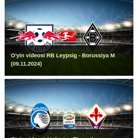
O'yin videosi RB Leypsig - Borussiya M
(09.11.2024)