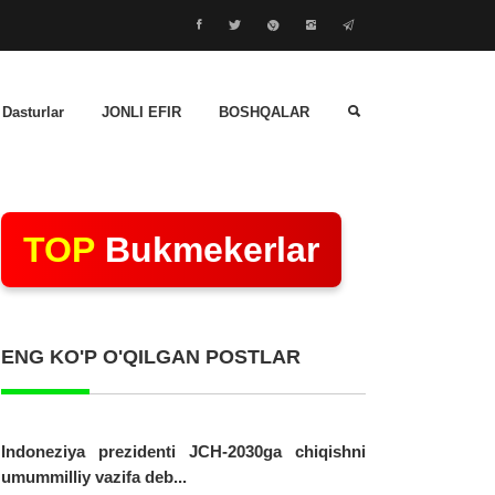
 Dasturlar
JONLI EFIR
BOSHQALAR
TOP
Bukmekerlar
ENG KO'P O'QILGAN POSTLAR
Indoneziya prezidenti JCH-2030ga chiqishni
umummilliy vazifa deb...