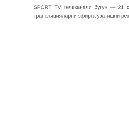
SPORT TV телеканали бугун — 21 се
трансляцияларни эфирга узатишни ре