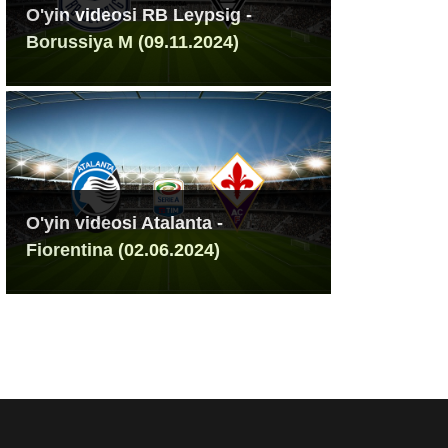
O'yin videosi RB Leypsig -
Borussiya M (09.11.2024)
O'yin videosi Atalanta -
Fiorentina (02.06.2024)