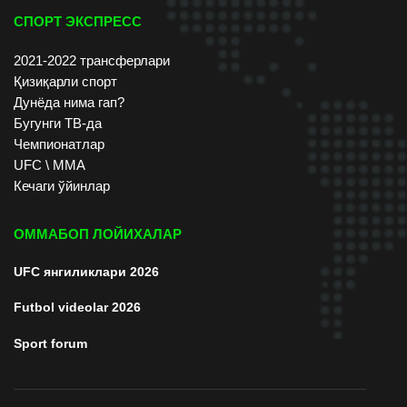
СПОРТ ЭКСПРЕСС
2021-2022 трансферлари
Қизиқарли спорт
Дунёда нима гап?
Бугунги ТВ-да
Чемпионатлар
UFC \ ММА
Кечаги ўйинлар
ОММАБОП ЛОЙИХАЛАР
UFC янгиликлари 2026
Futbol videolar 2026
Sport forum