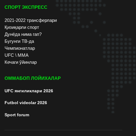
СПОРТ ЭКСПРЕСС
2021-2022 трансферлари
Қизиқарли спорт
Дунёда нима гап?
Бугунги ТВ-да
Чемпионатлар
UFC \ ММА
Кечаги ўйинлар
ОММАБОП ЛОЙИХАЛАР
UFC янгиликлари 2026
Futbol videolar 2026
Sport forum