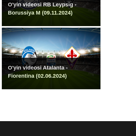
O'yin videosi RB Leypsig -
Borussiya M (09.11.2024)
O'yin videosi Atalanta -
Fiorentina (02.06.2024)