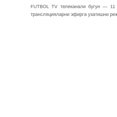
FUTBOL TV телеканали бугун — 11 а
трансляцияларни эфирга узатишни ре