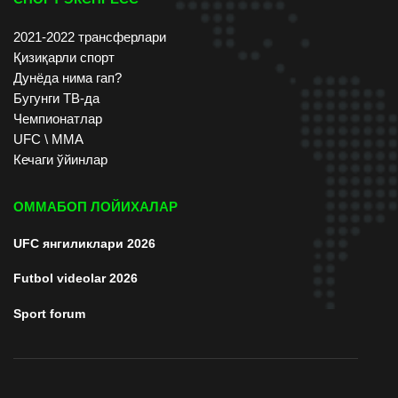
2021-2022 трансферлари
Қизиқарли спорт
Дунёда нима гап?
Бугунги ТВ-да
Чемпионатлар
UFC \ ММА
Кечаги ўйинлар
ОММАБОП ЛОЙИХАЛАР
UFC янгиликлари 2026
Futbol videolar 2026
Sport forum