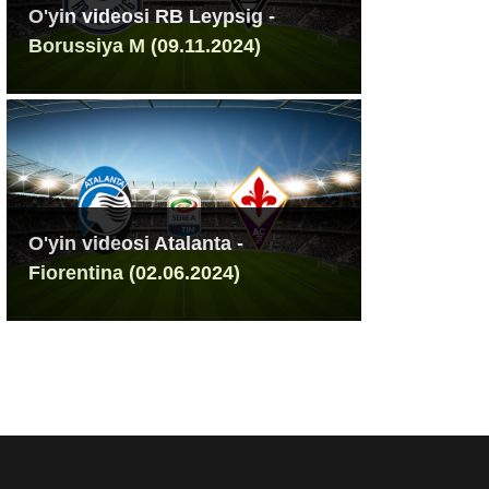
O'yin videosi RB Leypsig -
Borussiya M (09.11.2024)
O'yin videosi Atalanta -
Fiorentina (02.06.2024)