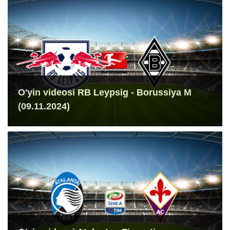
O'yin videosi RB Leypsig - Borussiya M
(09.11.2024)