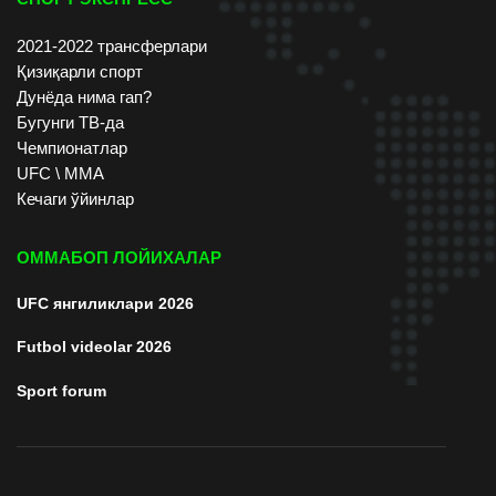
2021-2022 трансферлари
Қизиқарли спорт
Дунёда нима гап?
Бугунги ТВ-да
Чемпионатлар
UFC \ ММА
Кечаги ўйинлар
ОММАБОП ЛОЙИХАЛАР
UFC янгиликлари 2026
Futbol videolar 2026
Sport forum