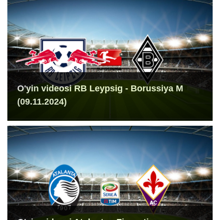
O'yin videosi RB Leypsig - Borussiya M
(09.11.2024)