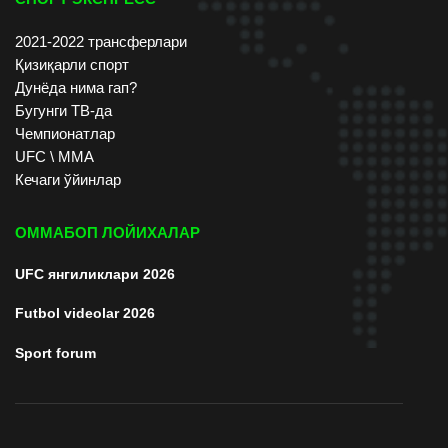
2021-2022 трансферлари
Қизиқарли спорт
Дунёда нима гап?
Бугунги ТВ-да
Чемпионатлар
UFC \ ММА
Кечаги ўйинлар
ОММАБОП ЛОЙИХАЛАР
UFC янгиликлари 2026
Futbol videolar 2026
Sport forum