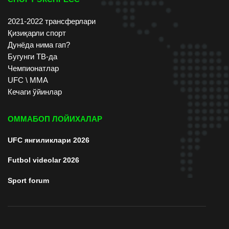
2021-2022 трансферлари
Қизиқарли спорт
Дунёда нима гап?
Бугунги ТВ-да
Чемпионатлар
UFC \ ММА
Кечаги ўйинлар
ОММАБОП ЛОЙИХАЛАР
UFC янгиликлари 2026
Futbol videolar 2026
Sport forum