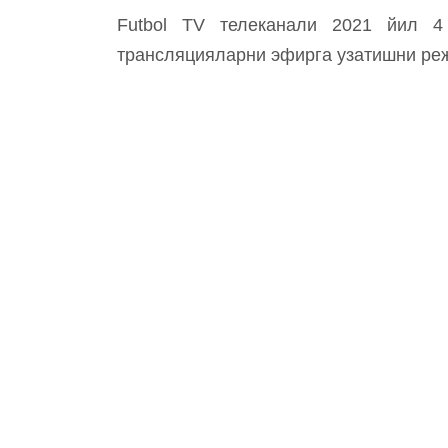
Futbol TV телеканали 2021 йил 4
трансляцияларни эфирга узатишни ре