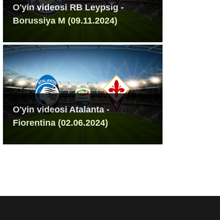
O'yin videosi RB Leypsig -
Borussiya M (09.11.2024)
O'yin videosi Atalanta -
Fiorentina (02.06.2024)