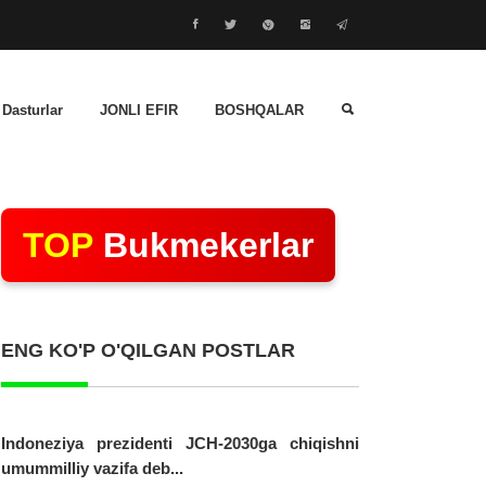
 Dasturlar
JONLI EFIR
BOSHQALAR
TOP
Bukmekerlar
ENG KO'P O'QILGAN POSTLAR
Indoneziya prezidenti JCH-2030ga chiqishni
umummilliy vazifa deb...