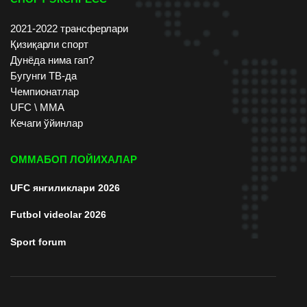
2021-2022 трансферлари
Қизиқарли спорт
Дунёда нима гап?
Бугунги ТВ-да
Чемпионатлар
UFC \ ММА
Кечаги ўйинлар
ОММАБОП ЛОЙИХАЛАР
UFC янгиликлари 2026
Futbol videolar 2026
Sport forum