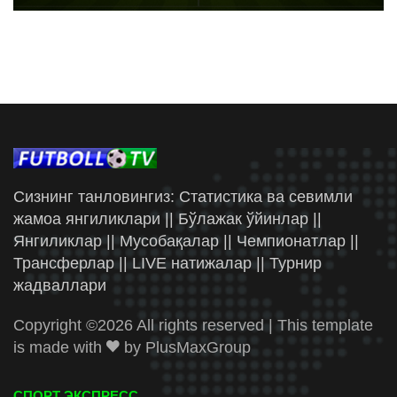
Сизнинг танловингиз: Статистика ва севимли
жамоа янгиликлари || Бўлажак ўйинлар ||
Янгиликлар || Мусобақалар || Чемпионатлар ||
Трансферлар || LIVE натижалар || Турнир
жадваллари
Copyright ©
2026 All rights reserved | This template
is made with
by
PlusMaxGroup
СПОРТ ЭКСПРЕСС