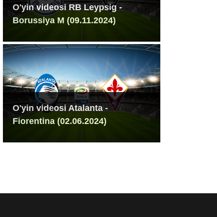
O'yin videosi RB Leypsig -
Borussiya M (09.11.2024)
O'yin videosi Atalanta -
Fiorentina (02.06.2024)