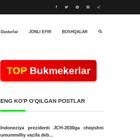
 Dasturlar
JONLI EFIR
BOSHQALAR
TOP
Bukmekerlar
ENG KO'P O'QILGAN POSTLAR
Indoneziya prezidenti JCH-2030ga chiqishni
umummilliy vazifa deb...