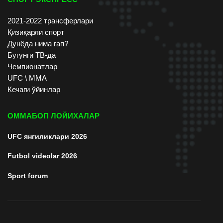
2021-2022 трансферлари
Қизиқарли спорт
Дунёда нима гап?
Бугунги ТВ-да
Чемпионатлар
UFC \ ММА
Кечаги ўйинлар
ОММАБОП ЛОЙИХАЛАР
UFC янгиликлари 2026
Futbol videolar 2026
Sport forum