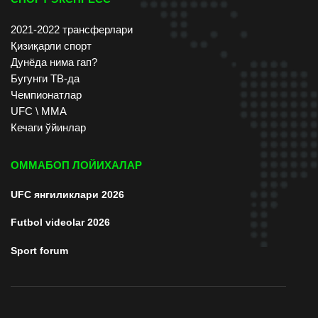
2021-2022 трансферлари
Қизиқарли спорт
Дунёда нима гап?
Бугунги ТВ-да
Чемпионатлар
UFC \ ММА
Кечаги ўйинлар
ОММАБОП ЛОЙИХАЛАР
UFC янгиликлари 2026
Futbol videolar 2026
Sport forum