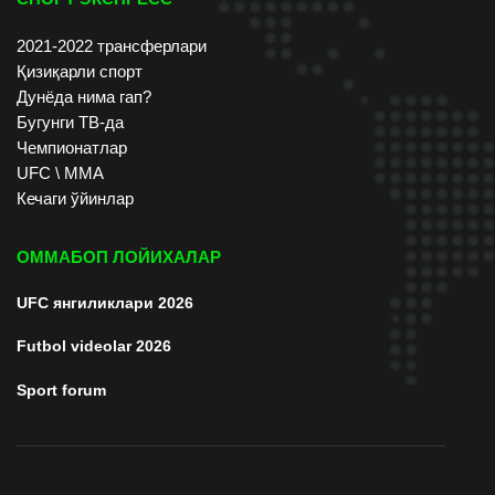
2021-2022 трансферлари
Қизиқарли спорт
Дунёда нима гап?
Бугунги ТВ-да
Чемпионатлар
UFC \ ММА
Кечаги ўйинлар
ОММАБОП ЛОЙИХАЛАР
UFC янгиликлари 2026
Futbol videolar 2026
Sport forum