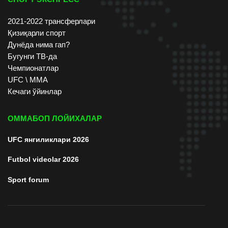
2021-2022 трансферлари
Қизиқарли спорт
Дунёда нима гап?
Бугунги ТВ-да
Чемпионатлар
UFC \ ММА
Кечаги ўйинлар
ОММАБОП ЛОЙИХАЛАР
UFC янгиликлари 2026
Futbol videolar 2026
Sport forum