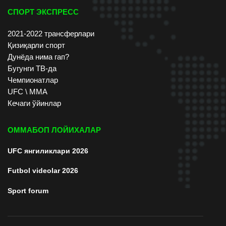
СПОРТ ЭКСПРЕСС
2021-2022 трансферлари
Қизиқарли спорт
Дунёда нима гап?
Бугунги ТВ-да
Чемпионатлар
UFC \ ММА
Кечаги ўйинлар
ОММАБОП ЛОЙИХАЛАР
UFC янгиликлари 2026
Futbol videolar 2026
Sport forum