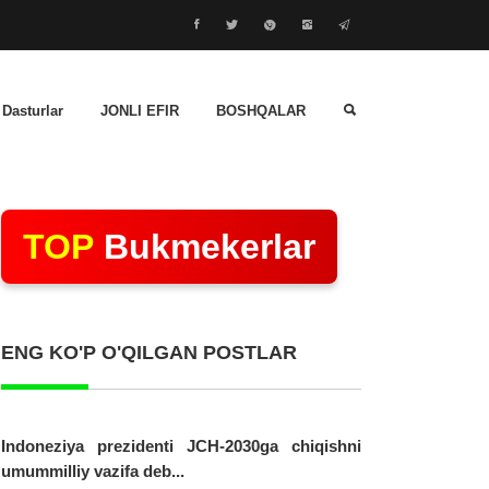
 Dasturlar
JONLI EFIR
BOSHQALAR
TOP
Bukmekerlar
ENG KO'P O'QILGAN POSTLAR
Indoneziya prezidenti JCH-2030ga chiqishni
umummilliy vazifa deb...