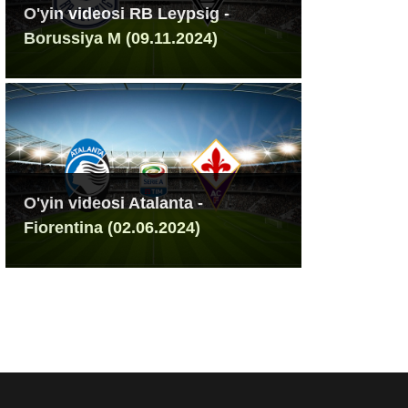
O'yin videosi RB Leypsig -
Borussiya M (09.11.2024)
O'yin videosi Atalanta -
Fiorentina (02.06.2024)