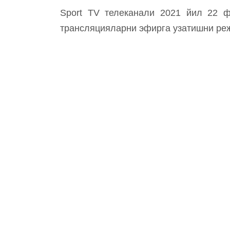
Sport TV телеканали 2021 йил 22 ф
трансляцияларни эфирга узатишни ре