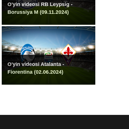
O'yin videosi RB Leypsig -
Borussiya M (09.11.2024)
O'yin videosi Atalanta -
Fiorentina (02.06.2024)