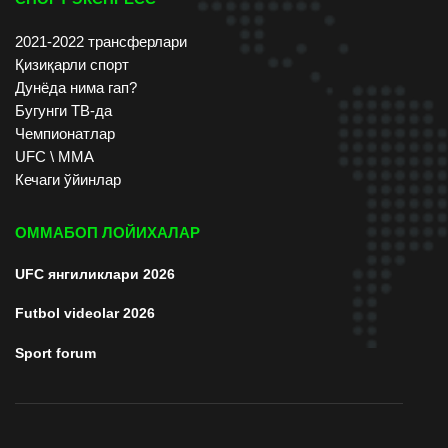
2021-2022 трансферлари
Қизиқарли спорт
Дунёда нима гап?
Бугунги ТВ-да
Чемпионатлар
UFC \ ММА
Кечаги ўйинлар
ОММАБОП ЛОЙИХАЛАР
UFC янгиликлари 2026
Futbol videolar 2026
Sport forum