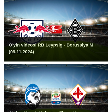
O'yin videosi RB Leypsig - Borussiya M
(09.11.2024)