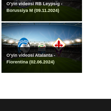
O'yin videosi RB Leypsig -
Borussiya M (09.11.2024)
O'yin videosi Atalanta -
Fiorentina (02.06.2024)