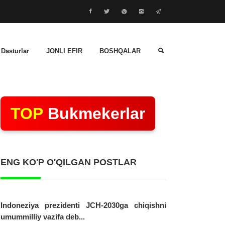
 Dasturlar
JONLI EFIR
BOSHQALAR
TOP
Bukmekerlar
ENG KO'P O'QILGAN POSTLAR
Indoneziya prezidenti JCH-2030ga chiqishni
umummilliy vazifa deb...