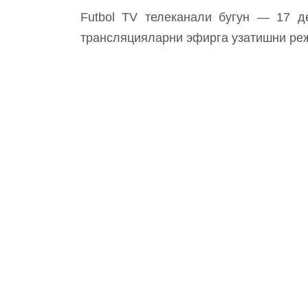
Futbol TV телеканали бугун — 17 де
трансляцияларни эфирга узатишни ре