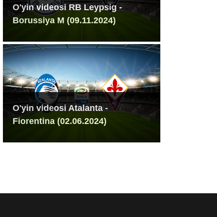
O'yin videosi RB Leypsig -
Borussiya M (09.11.2024)
O'yin videosi Atalanta -
Fiorentina (02.06.2024)