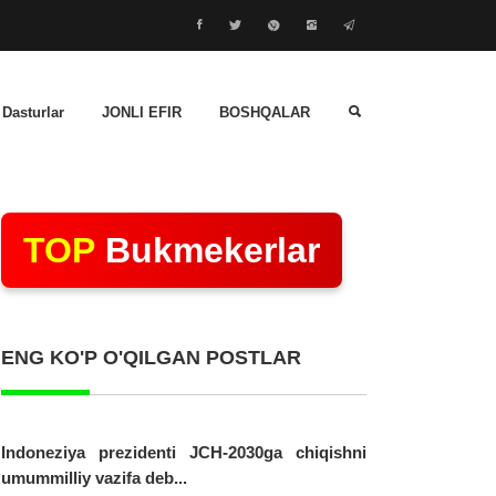
 Dasturlar
JONLI EFIR
BOSHQALAR
TOP
Bukmekerlar
ENG KO'P O'QILGAN POSTLAR
Indoneziya prezidenti JCH-2030ga chiqishni
umummilliy vazifa deb...