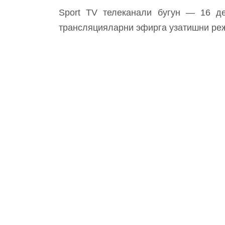
Sport TV телеканали бугун — 16 де
трансляцияларни эфирга узатишни ре