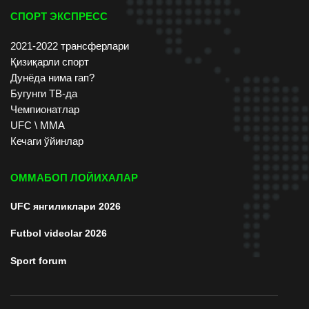
СПОРТ ЭКСПРЕСС
2021-2022 трансферлари
Қизиқарли спорт
Дунёда нима гап?
Бугунги ТВ-да
Чемпионатлар
UFC \ ММА
Кечаги ўйинлар
ОММАБОП ЛОЙИХАЛАР
UFC янгиликлари 2026
Futbol videolar 2026
Sport forum