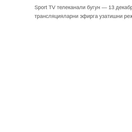
Sport TV телеканали бугун — 13 декабр
трансляцияларни эфирга узатишни ре