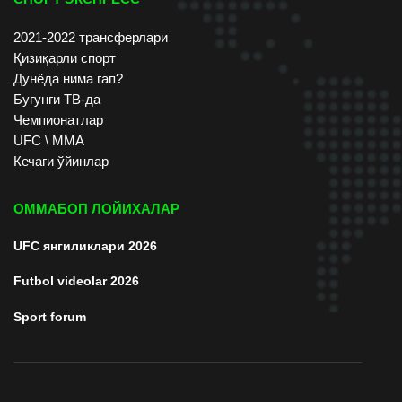
2021-2022 трансферлари
Қизиқарли спорт
Дунёда нима гап?
Бугунги ТВ-да
Чемпионатлар
UFC \ ММА
Кечаги ўйинлар
ОММАБОП ЛОЙИХАЛАР
UFC янгиликлари 2026
Futbol videolar 2026
Sport forum