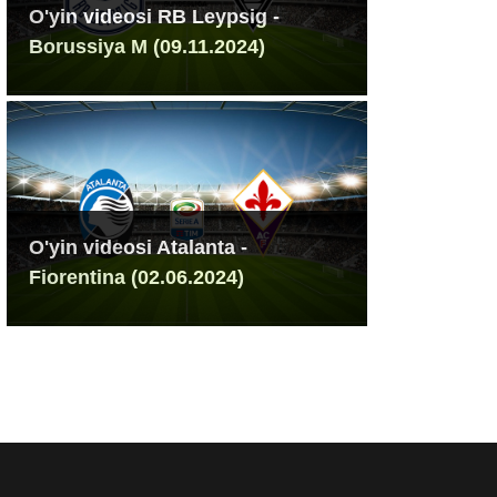
O'yin videosi RB Leypsig -
Borussiya M (09.11.2024)
O'yin videosi Atalanta -
Fiorentina (02.06.2024)