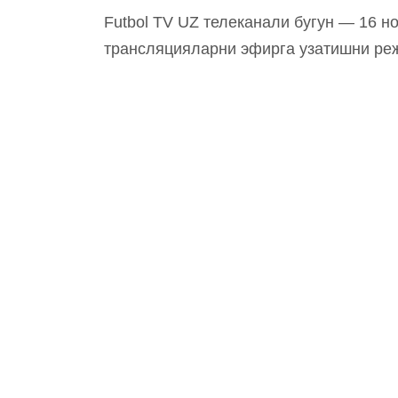
Futbol TV UZ телеканали бугун — 16 н
трансляцияларни эфирга узатишни ре