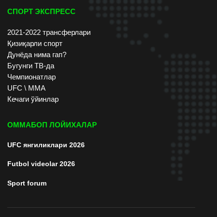
СПОРТ ЭКСПРЕСС
2021-2022 трансферлари
Қизиқарли спорт
Дунёда нима гап?
Бугунги ТВ-да
Чемпионатлар
UFC \ ММА
Кечаги ўйинлар
ОММАБОП ЛОЙИХАЛАР
UFC янгиликлари 2026
Futbol videolar 2026
Sport forum