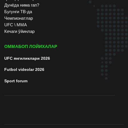
Дунёда нима гап?
Бугунги ТВ-да
Чемпионатлар
UFC \ ММА
Кечаги ўйинлар
ОММАБОП ЛОЙИХАЛАР
UFC янгиликлари 2026
Futbol videolar 2026
Sport forum