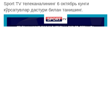
Sport TV телеканалининг 6 октябрь кунги
кўрсатувлар дастури билан танишинг.