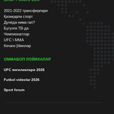
2021-2022 трансферлари
Қизиқарли спорт
Дунёда нима гап?
Бугунги ТВ-да
Чемпионатлар
UFC \ ММА
Кечаги ўйинлар
ОММАБОП ЛОЙИХАЛАР
UFC янгиликлари 2026
Futbol videolar 2026
Sport forum